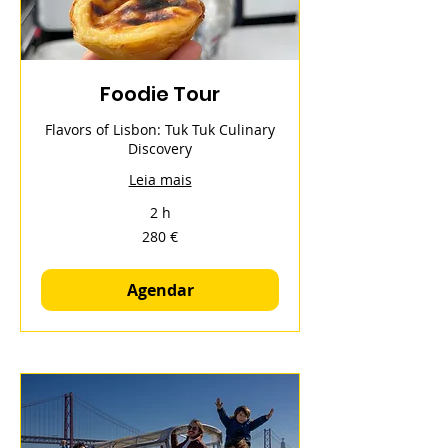
Foodie Tour
Flavors of Lisbon: Tuk Tuk Culinary
Discovery
Leia mais
2 h
280
280 €
euros
Agendar