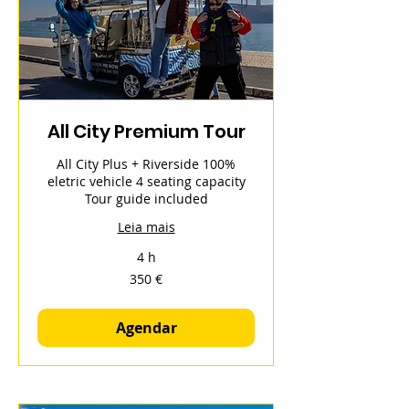
All City Premium Tour
All City Plus + Riverside 100%
eletric vehicle 4 seating capacity
Tour guide included
Leia mais
4 h
350
350 €
euros
Agendar