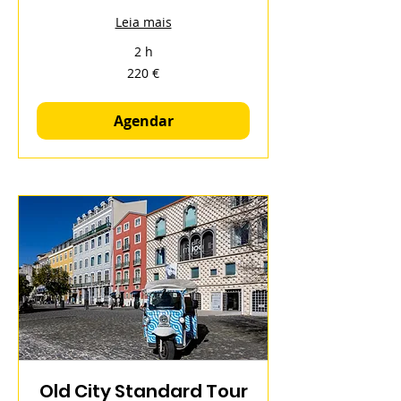
Leia mais
2 h
220
220 €
euros
Agendar
Old City Standard Tour