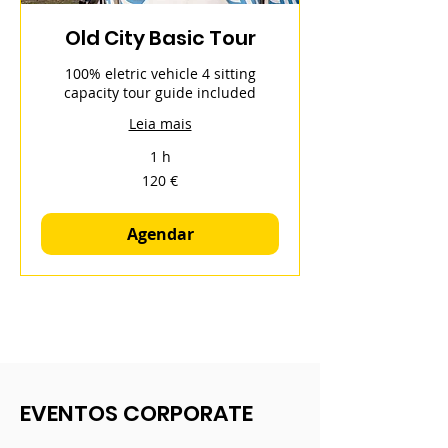
Old City Basic Tour
100% eletric vehicle 4 sitting
capacity tour guide included
Leia mais
1 h
120
120 €
euros
Agendar
EVENTOS CORPORATE