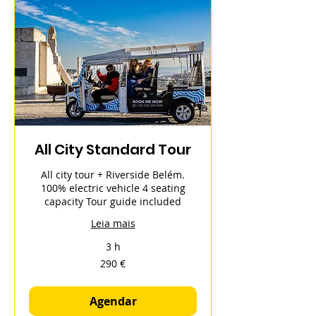
All City Standard Tour
All city tour + Riverside Belém.
100% electric vehicle 4 seating
capacity Tour guide included
Leia mais
3 h
290
290 €
euros
Agendar