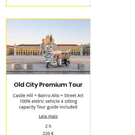
Old City Premium Tour
Castle Hill + Bairro Alto + Street Art
100% eletric vehicle 4 sitting
capacity Tour guide included
Leia mais
2 h
220
220 €
euros